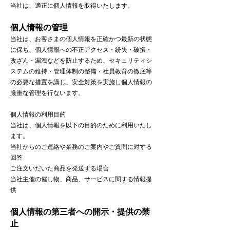
当社は、適正に個人情報を取得いたします。
個人情報の管理
当社は、お客さまの個人情報を正確かつ最新の状態
に保ち、個人情報への不正アクセス・紛失・破損・
改ざん・漏洩などを防止するため、セキュリティシ
ステムの維持・管理体制の整備・社員教育の徹底等
の必要な措置を講じ、安全対策を実施し個人情報の
厳重な管理を行ないます。
個人情報の利用目的
当社は、個人情報を以下の目的のために利用いたし
ます。
当社からのご連絡や業務のご案内やご質問に対する
回答
ご注文いだいた商品を発送する場合
当社主催の催し物、商品、サービスに関する情報提
供
個人情報の第三者への開示・提供の禁
止