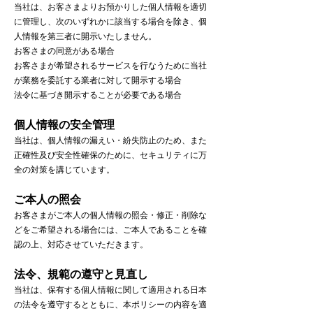
当社は、お客さまよりお預かりした個人情報を適切
に管理し、次のいずれかに該当する場合を除き、個
人情報を第三者に開示いたしません。
お客さまの同意がある場合
お客さまが希望されるサービスを行なうために当社
が業務を委託する業者に対して開示する場合
法令に基づき開示することが必要である場合
個人情報の安全管理
当社は、個人情報の漏えい・紛失防止のため、また
正確性及び安全性確保のために、セキュリティに万
全の対策を講じています。
ご本人の照会
お客さまがご本人の個人情報の照会・修正・削除な
どをご希望される場合には、ご本人であることを確
認の上、対応させていただきます。
法令、規範の遵守と見直し
当社は、保有する個人情報に関して適用される日本
の法令を遵守するとともに、本ポリシーの内容を適